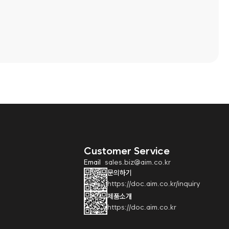
Customer Service
Email
sales.biz@aim.co.kr
문의하기
https://doc.aim.co.kr/inquiry
제품소개
https://doc.aim.co.kr