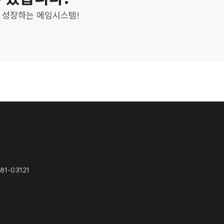
께 성장하는 에임시스템!
81-03121