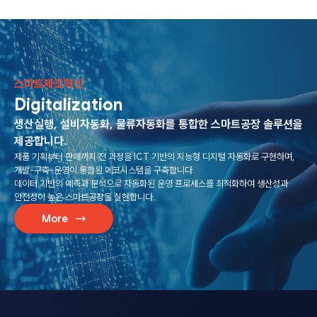
스마트제조혁신
Digitalization
생산실행, 설비자동화, 물류자동화를 통합한
스마트공장 솔루션을
제공합니다.
제품 기획부터 판매까지 전 과정을 ICT 기반의 지능형 디지털 자동화로 구현하며,
개발-구축-운영이 통합된 에코시스템을 구축합니다.
데이터 기반의 예측과 분석으로 자동화된 운영 프로세스를 최적화하여
생산성과
안전성이 높은 스마트공장을 실현합니다.
More