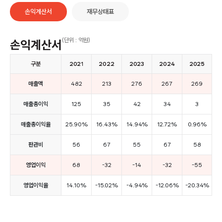
손익계산서
재무상태표
(단위 : 억원)
손익계산서
구분
2021
2022
2023
2024
2025
매출액
482
213
276
267
269
매출총이익
125
35
42
34
3
매출총이익율
25.90%
16.43%
14.94%
12.72%
0.96%
판관비
56
67
55
67
58
영업이익
68
-32
-14
-32
-55
영업이익율
14.10%
-15.02%
-4.94%
-12.06%
-20.34%