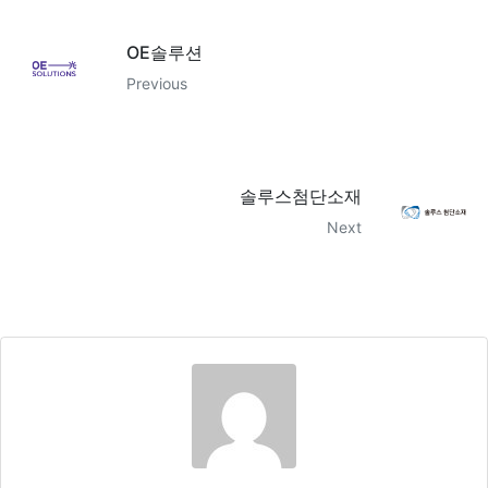
OE솔루션
Previous
솔루스첨단소재
Next